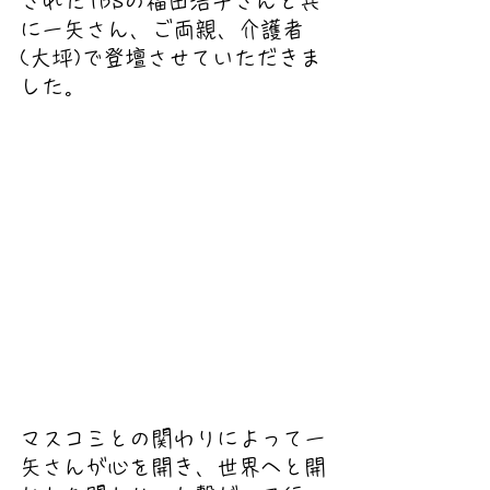
されたTBSの福田浩子さんと共
に一矢さん、ご両親、介護者
(大坪)で登壇させていただきま
した。
マスコミとの関わりによって一
矢さんが心を開き、世界へと開