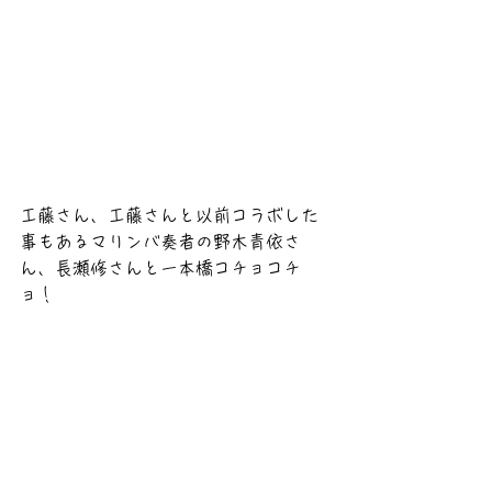
工藤さん、工藤さんと以前コラボした
事もあるマリンバ奏者の野木青依さ
ん、長瀬修さんと一本橋コチョコチ
ョ！