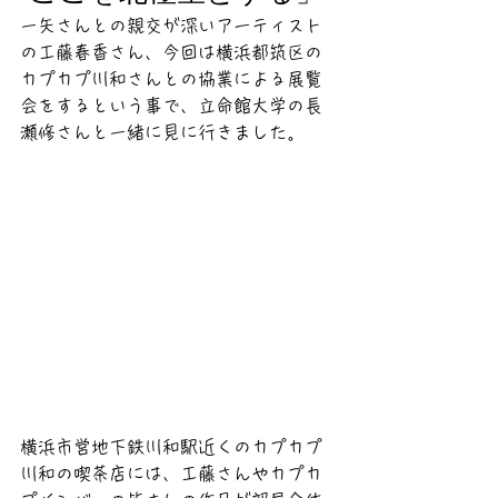
一矢さんとの親交が深いアーティスト
の工藤春香さん、今回は横浜都筑区の
カプカプ川和さんとの協業による展覧
会をするという事で、立命館大学の長
瀬修さんと一緒に見に行きました。
横浜市営地下鉄川和駅近くのカプカプ
川和の喫茶店には、工藤さんやカプカ