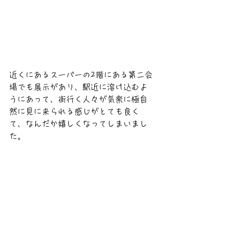
近くにあるスーパーの2階にある第二会
場でも展示があり、駅近に溶け込むよ
うにあって、街行く人々が気楽に極自
然に見に来られる感じがとても良く
て、なんだか嬉しくなってしまいまし
た。