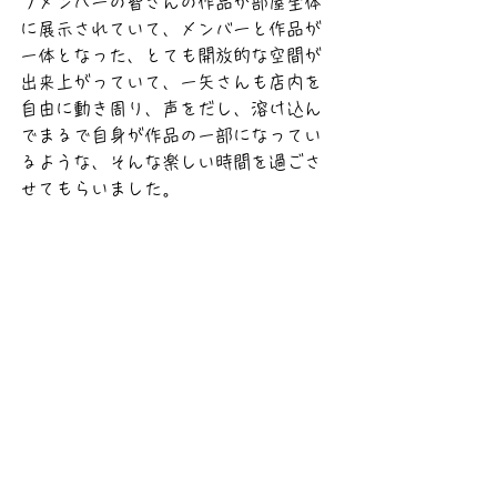
プメンバーの皆さんの作品が部屋全体
に展示されていて、メンバーと作品が
一体となった、とても開放的な空間が
出来上がっていて、一矢さんも店内を
自由に動き周り、声をだし、溶け込ん
でまるで自身が作品の一部になってい
るような、そんな楽しい時間を過ごさ
せてもらいました。