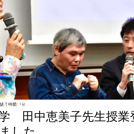
読了時間: 1分
学 田中恵美子先生授業
ました。