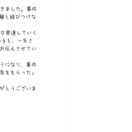
だきました。事件
体験と結びつけな
益々発達していく
あると、一矢さ
お伝えさせてい
うになり、事件
気をもらった」
がとうございま