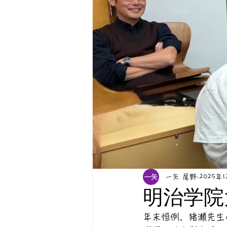
一矢 尾野
2025年
明治学院
年末恒例、猪瀬先生