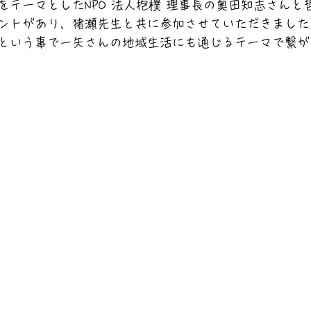
をテーマとしたNPO 法人抱樸 理事長の奥田知志さんと
ントがあり、猪瀬先生と共に参加させていただきました
という事で一矢さんの地域生活にも通じるテーマで繋が