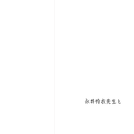
永井怜衣先生と