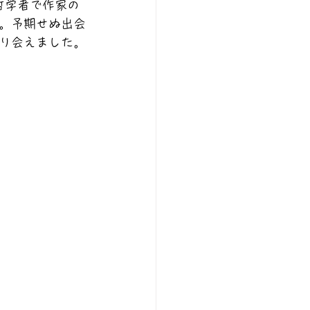
哲学者で作家の
。予期せぬ出会
り会えました。