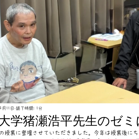
12月11日
読了時間: 1分
大学猪瀬浩平先生のゼミ
の授業に登壇させていただきました。今年は授業後にち