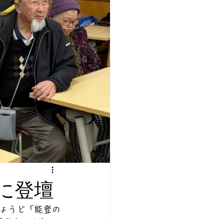
に登壇
ょうど「能登の