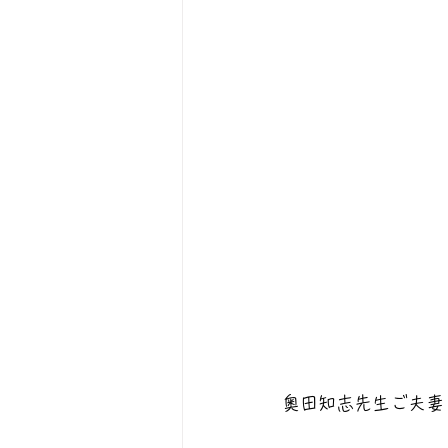
奥田知志先生ご夫妻