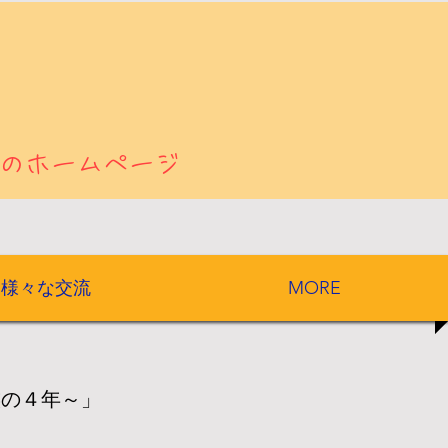
のホームページ
様々な交流
MORE
家族の４年～」